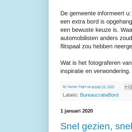
De gemeente informeert u: s
een extra bord is opgehange
een bewuste keuze is. Waar
automobilisten anders zou
flitspaal zou hebben neerge
Wat is het fotograferen van
inspiratie en verwondering.
By
Sander Flight
op
januari 15, 2020
Labels:
BureaucratieBord
1 januari 2020
Snel gezien, snel