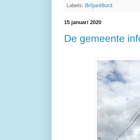
Labels:
BriljantBord
15 januari 2020
De gemeente info