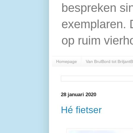
bespreken si
exemplaren. D
op ruim vierh
Homepage
Van BrulBord tot Briljant
28 januari 2020
Hé fietser