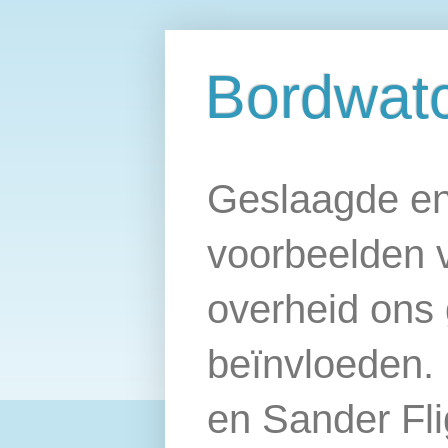
Bordwat
Geslaagde en
voorbeelden 
overheid ons 
beïnvloeden.
en Sander Fl