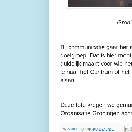
Groni
Bij communicatie gaat het 
doelgroep. Dat is hier moo
duidelijk maakt voor wie he
je naar het Centrum of het 
slaan.
Deze foto kregen we gema
Organisatie Groningen schr
By
Sander Flight
op
januari 28, 2020