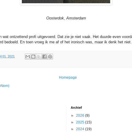
Oosterdok, Amsterdam
n wat ontzettend profi uitgevoerd. Dat zie je niet vaak. Het duurde even voord
rd bedoeld. En toen vroeg ik me af of het ironisch was, maar ik denk het niet.
il 01, 2021
Homepage
(Atom)
Archief
►
2026
(9)
►
2025
(15)
►
2024
(19)