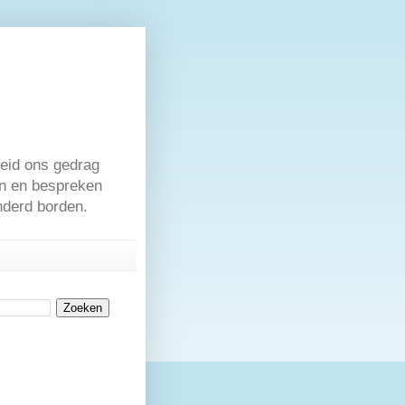
eid ons gedrag
en en bespreken
nderd borden.